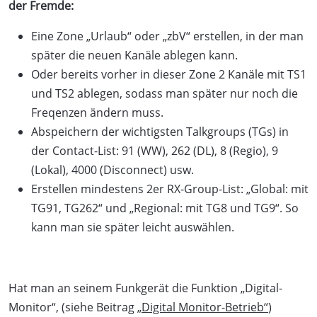
der Fremde:
Eine Zone „Urlaub“ oder „zbV“ erstellen, in der man
später die neuen Kanäle ablegen kann.
Oder bereits vorher in dieser Zone 2 Kanäle mit TS1
und TS2 ablegen, sodass man später nur noch die
Freqenzen ändern muss.
Abspeichern der wichtigsten Talkgroups (TGs) in
der Contact-List: 91 (WW), 262 (DL), 8 (Regio), 9
(Lokal), 4000 (Disconnect) usw.
Erstellen mindestens 2er RX-Group-List: „Global: mit
TG91, TG262“ und „Regional: mit TG8 und TG9“. So
kann man sie später leicht auswählen.
Hat man an seinem Funkgerät die Funktion „Digital-
Monitor“, (siehe Beitrag
„Digital Monitor-Betrieb“
)