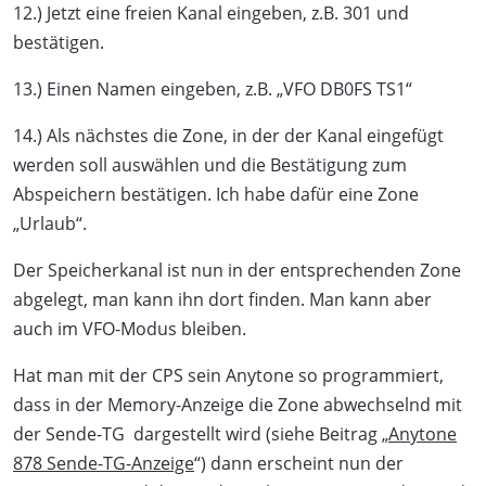
12.) Jetzt eine freien Kanal eingeben, z.B. 301 und
bestätigen.
13.) Einen Namen eingeben, z.B. „VFO DB0FS TS1“
14.) Als nächstes die Zone, in der der Kanal eingefügt
werden soll auswählen und die Bestätigung zum
Abspeichern bestätigen. Ich habe dafür eine Zone
„Urlaub“.
Der Speicherkanal ist nun in der entsprechenden Zone
abgelegt, man kann ihn dort finden. Man kann aber
auch im VFO-Modus bleiben.
Hat man mit der CPS sein Anytone so programmiert,
dass in der Memory-Anzeige die Zone abwechselnd mit
der Sende-TG
dargestellt wird (siehe Beitrag „
Anytone
878 Sende-TG-Anzeige
“) dann erscheint nun der