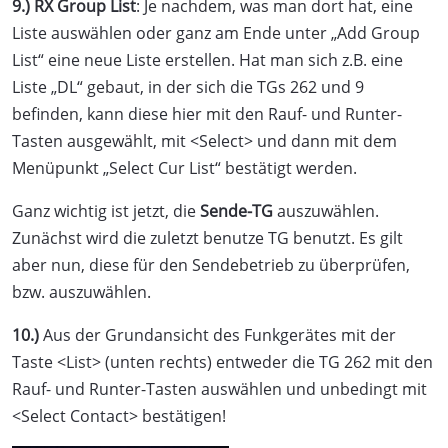
9.)
RX Group List
: Je nachdem, was man dort hat, eine
Liste auswählen oder ganz am Ende unter „Add Group
List“ eine neue Liste erstellen. Hat man sich z.B. eine
Liste „DL“ gebaut, in der sich die TGs 262 und 9
befinden, kann diese hier mit den Rauf- und Runter-
Tasten ausgewählt, mit <Select> und dann mit dem
Menüpunkt „Select Cur List“ bestätigt werden.
Ganz wichtig ist jetzt, die
Sende-TG
auszuwählen.
Zunächst wird die zuletzt benutze TG benutzt. Es gilt
aber nun, diese für den Sendebetrieb zu überprüfen,
bzw. auszuwählen.
10.)
Aus der Grundansicht des Funkgerätes mit der
Taste <List> (unten rechts) entweder die TG 262 mit den
Rauf- und Runter-Tasten auswählen und unbedingt mit
<Select Contact> bestätigen!