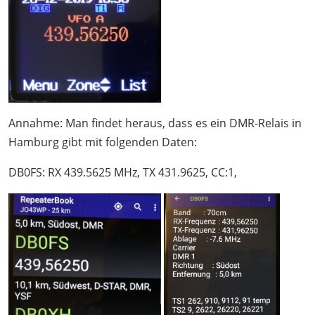
Annahme: Man findet heraus, dass es ein DMR-Relais in
Hamburg gibt mit folgenden Daten:
DB0FS: RX 439.5625 MHz, TX 431.9625, CC:1,