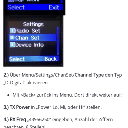
2.)
Über Menü/Settings/ChanSet/
Channel Type
den Typ
„D-Digital“ aktivieren.
Mit <Back> zurück ins Menü. Dort direkt weiter auf:
3.)
TX Power
in „Power Lo, Mi, oder Hi“ stellen.
4.)
RX Freq
„43956250“ eingeben, Anzahl der Ziffern
beachten, 8 Stellen!