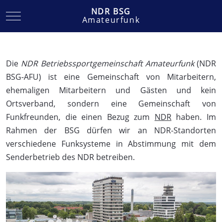
NDR BSG
Mobile Menu Toggle
Amateurfunk
Die
NDR Betriebssportgemeinschaft Amateurfunk
(NDR
BSG-AFU) ist eine Gemeinschaft von Mitarbeitern,
ehemaligen Mitarbeitern und Gästen und kein
Ortsverband, sondern eine Gemeinschaft von
Funkfreunden, die einen Bezug zum
NDR
haben. Im
Rahmen der BSG dürfen wir an NDR-Standorten
verschiedene Funksysteme in Abstimmung mit dem
Senderbetrieb des NDR betreiben.