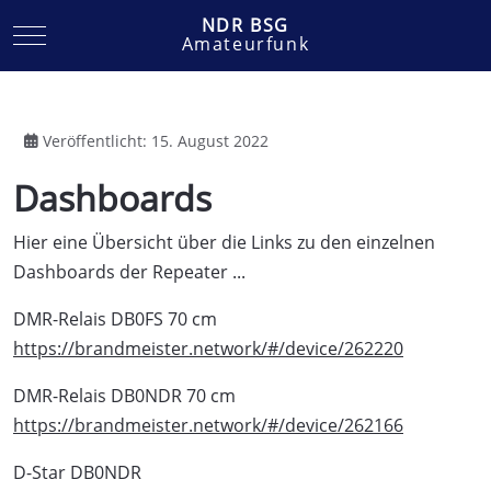
NDR BSG
Mobile Menu Toggle
Amateurfunk
Veröffentlicht: 15. August 2022
Dashboards
Hier eine Übersicht über die Links zu den einzelnen
Dashboards der Repeater ...
DMR-Relais DB0FS 70 cm
https://brandmeister.network/#/device/262220
DMR-Relais DB0NDR 70 cm
https://brandmeister.network/#/device/262166
D-Star DB0NDR