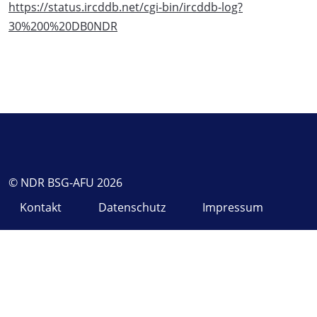
https://status.ircddb.net/cgi-bin/ircddb-log?
30%200%20DB0NDR
© NDR BSG-AFU 2026
Kontakt
Datenschutz
Impressum
♿