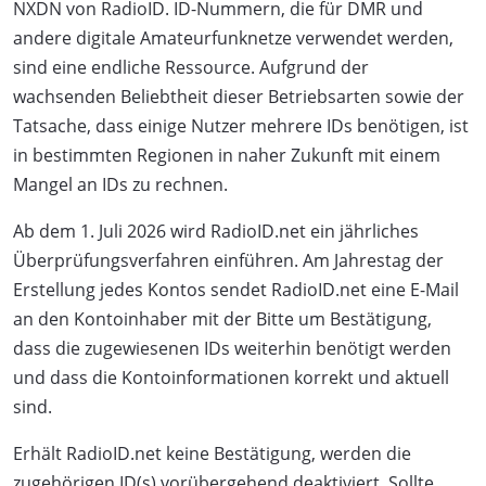
NXDN von RadioID. ID-Nummern, die für DMR und
andere digitale Amateurfunknetze verwendet werden,
sind eine endliche Ressource. Aufgrund der
wachsenden Beliebtheit dieser Betriebsarten sowie der
Tatsache, dass einige Nutzer mehrere IDs benötigen, ist
in bestimmten Regionen in naher Zukunft mit einem
Mangel an IDs zu rechnen.
Ab dem 1. Juli 2026 wird RadioID.net ein jährliches
Überprüfungsverfahren einführen. Am Jahrestag der
Erstellung jedes Kontos sendet RadioID.net eine E-Mail
an den Kontoinhaber mit der Bitte um Bestätigung,
dass die zugewiesenen IDs weiterhin benötigt werden
und dass die Kontoinformationen korrekt und aktuell
sind.
Erhält RadioID.net keine Bestätigung, werden die
zugehörigen ID(s) vorübergehend deaktiviert. Sollte