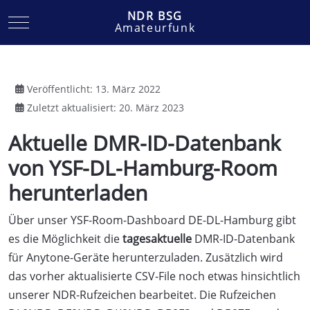
NDR BSG
Mobile Menu Toggle
Amateurfunk
Veröffentlicht: 13. März 2022
Zuletzt aktualisiert: 20. März 2023
Aktuelle DMR-ID-Datenbank
von YSF-DL-Hamburg-Room
herunterladen
Über unser YSF-Room-Dashboard DE-DL-Hamburg gibt
es die Möglichkeit die
tagesaktuelle
DMR-ID-Datenbank
für Anytone-Geräte herunterzuladen. Zusätzlich wird
das vorher aktualisierte CSV-File noch etwas hinsichtlich
unserer NDR-Rufzeichen bearbeitet. Die Rufzeichen