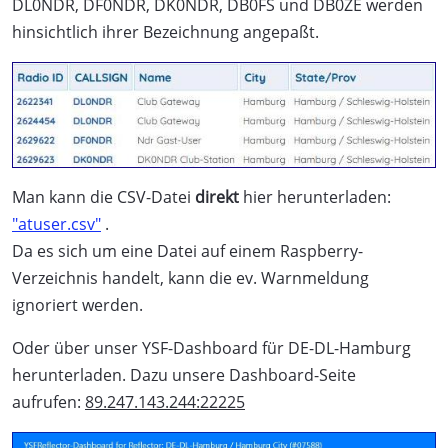
DL0NDR, DF0NDR, DK0NDR, DB0FS und DB0ZE werden
hinsichtlich ihrer Bezeichnung angepaßt.
Man kann die CSV-Datei
direkt
hier herunterladen:
"atuser.csv"
.
Da es sich um eine Datei auf einem Raspberry-
Verzeichnis handelt, kann die ev. Warnmeldung
ignoriert werden.
Oder über unser YSF-Dashboard für DE-DL-Hamburg
herunterladen. Dazu unsere Dashboard-Seite
aufrufen:
89.247.143.244:22225