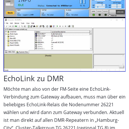
EchoLink zu DMR
Möchte man also von der FM-Seite eine EchoLink-
Verbindung zum Gateway aufbauen, muss man über ein
beliebiges EchoLink-Relais die Nodenummer 26221
wählen und wird dann zum Gateway verbunden. Aktuell
ist man direkt auf allen DMR-Repeatern in „Hamburg-
City“, Cluster-Talkgroup TG 26221 (regional TG 8) im