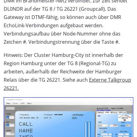
DMR im Brandmeister-Netz verbindet. Zur Zeit sendet
DL0NDR auf der TG 8 / TG 26221 (Groupcall). Das
Gateway ist DTMF-fähig, so können auch über DMR
EchoLink-Verbindungen aufgebaut werden.
Verbindungsaufbau über Node-Nummer ohne das
Zeichen #. Verbindungstrennung über die Taste #.
Hinweis: Der Cluster Hamburg-City ist innerhalb der
Region Hamburg unter der TG 8 (Regional-TG) zu
arbeiten, außerhalb der Reichweite der Hamburger
Relais über die TG 26221. Siehe auch
Externe Talkgroup
26221.