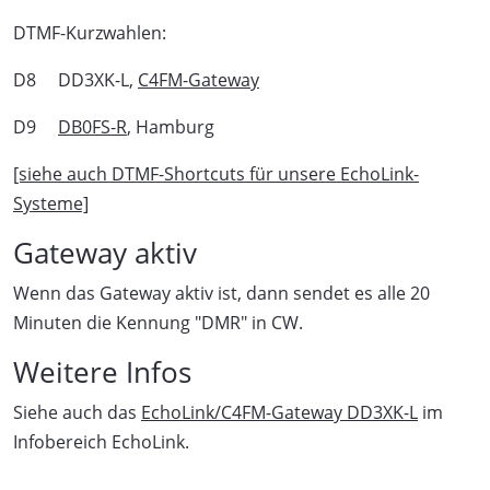
DTMF-Kurzwahlen:
D8 DD3XK-L,
C4FM-Gateway
D9
DB0FS-R
, Hamburg
[siehe auch DTMF-Shortcuts für unsere EchoLink-
Systeme]
Gateway aktiv
Wenn das Gateway aktiv ist, dann sendet es alle 20
Minuten die Kennung "DMR" in CW.
Weitere Infos
Siehe auch das
EchoLink/C4FM-Gateway DD3XK-L
im
Infobereich EchoLink.