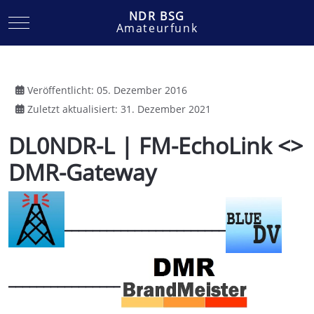
NDR BSG
Mobile Menu Toggle
Amateurfunk
Veröffentlicht: 05. Dezember 2016
Zuletzt aktualisiert: 31. Dezember 2021
DL0NDR-L | FM-EchoLink <>
DMR-Gateway
_______________________
________________