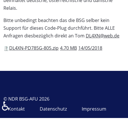
beinhaltet deutsche, österreichische und dänische
Relais.
Bitte unbedingt beachten das die BSG selber kein
Support für dieses Code-Plug durchführt. Bitte ALLE
Anfragen diesbezüglich direkt an Tom
DL4XN@web.de
DL4XN-PD785G-805.zip
4.70 MB
14/05/2018
© NDR BSG-AFU 2026
♿
Kontakt
Datenschutz
Impressum