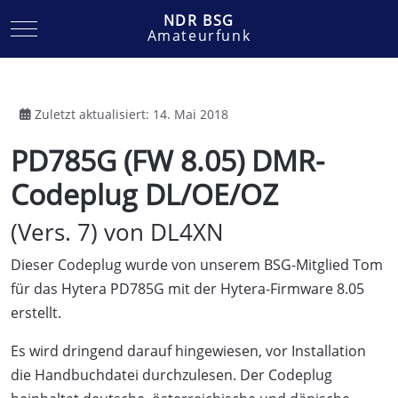
NDR BSG
Mobile Menu Toggle
Amateurfunk
Zuletzt aktualisiert: 14. Mai 2018
PD785G (FW 8.05) DMR-
Codeplug DL/OE/OZ
(Vers. 7) von DL4XN
Dieser Codeplug wurde von unserem BSG-Mitglied Tom
für das Hytera PD785G mit der Hytera-Firmware 8.05
erstellt.
Es wird dringend darauf hingewiesen, vor Installation
die Handbuchdatei durchzulesen. Der Codeplug