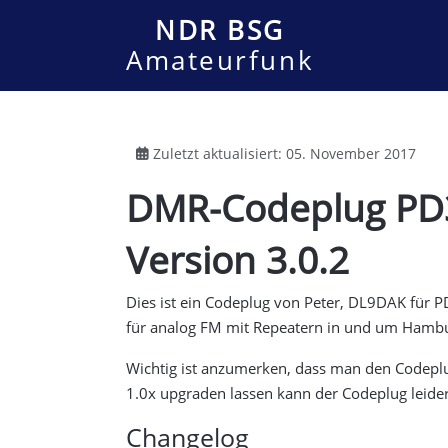
NDR BSG
Amateurfunk
Zuletzt aktualisiert: 05. November 2017
DMR-Codeplug PD3
Version 3.0.2
Dies ist ein Codeplug von Peter, DL9DAK für P
für analog FM mit Repeatern in und um Hambur
Wichtig ist anzumerken, dass man den Codepl
1.0x upgraden lassen kann der Codeplug leide
Changelog