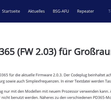
Startseite
Aktuelles
BSG-AFU
Repeater
T
65 (FW 2.03) für Großr
D365 für die aktuelle Firmware 2.0.3. Der Codeplug beinhaltet 
g sowie auch Simplexfrequenzen. In einer Textdatei werden Tast
ug nur mit den Modellen mit neuem Prozessor verwenden kann. A
r nicht benutzt werden. Näheres zu den verschiedenen PD365-Mod