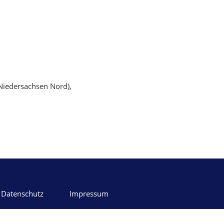
Niedersachsen Nord),
Datenschutz
Impressum