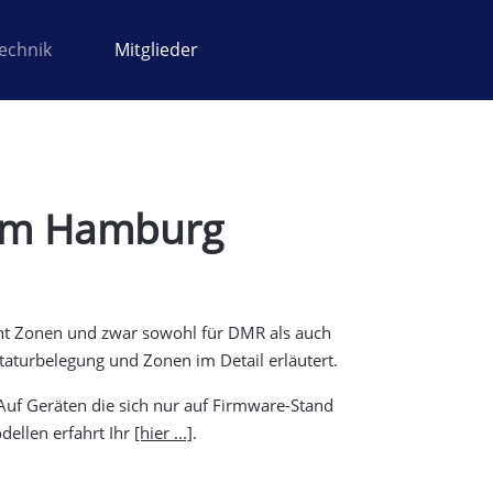
echnik
Mitglieder
aum Hamburg
acht Zonen und zwar sowohl für DMR als auch
aturbelegung und Zonen im Detail erläutert.
uf Geräten die sich nur auf Firmware-Stand
ellen erfahrt Ihr
[hier ...]
.