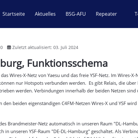
Startseite
Aktuelles
BSG-AFU
Repeater
T
20
Zuletzt aktualisiert: 03. Juli 2024
burg, Funktionsschema
 das Wires-X-Netz von Yaesu und das freie YSF-Netz. Im Wires-X-
önnen nur Hotspots verbunden werden. Es gibt Relais, die über
etrieben werden. Verbindungen innerhalb der beiden Netzen sin
n den beiden eigenständigen C4FM-Netzen Wires-X und YSF wird
es Brandmeister-Netz automatisch in unseren Raum "DL-Hamburg
h in unseren YSF-Raum "DE-DL-Hamburg" geschaltet. Als Verbin