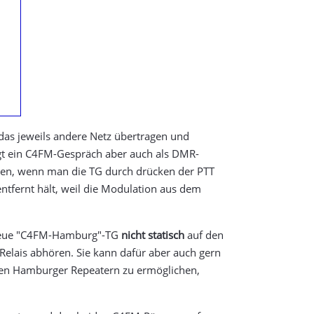
das jeweils andere Netz übertragen und
egt ein C4FM-Gespräch aber auch als DMR-
en, wenn man die TG durch drücken der PTT
ntfernt hält, weil die Modulation aus dem
e neue "C4FM-Hamburg"-TG
nicht statisch
auf den
elais abhören. Sie kann dafür aber auch gern
eren Hamburger Repeatern zu ermöglichen,