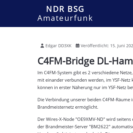
NDR BSG
Amateurfunk
Edgar DD3XK
Veröffentlicht: 15. Juni 20
C4FM-Bridge DL-Ham
Im C4FM-System gibt es 2 verschiedene Netze,
mit einander verbunden werden, im YSF-Netz k
können in erster Näherung nur im YSF-Netz b
Die Verbindung unserer beiden C4FM-Räume i
Brandmeisternetz ermöglicht.
Der Wires-X-Node "OE9XMV-ND" wird seitens d
der Brandmeister-Server "BM2622" automatisc