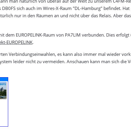
nn man natürlich von überall auf der Welt zu unserem C4FM-R
is DB0FS sich auch im Wires-X-Raum "DL-Hamburg" befindet. Hat
türlich nur in den Räumen an und nicht über das Relais. Aber das
ch mit dem EUROPELINK-Raum von PA7LIM verbunden. Dies erfolg
jekt-EUROPELINK
.
ierten Verbindungseinwahlen, es kann also immer mal wieder vor
ystem leider nicht zu vermeiden. Anschauen kann man sich die 