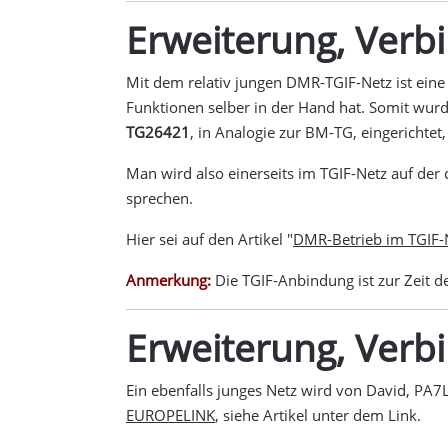
Erweiterung, Verb
Mit dem relativ jungen DMR-TGIF-Netz ist eine
Funktionen selber in der Hand hat. Somit wur
TG26421
, in Analogie zur BM-TG, eingerichte
Man wird also einerseits im TGIF-Netz auf der
sprechen.
Hier sei auf den Artikel "
DMR-Betrieb im TGIF-
Anmerkung:
Die TGIF-Anbindung ist zur Zeit de
Erweiterung, Ver
Ein ebenfalls junges Netz wird von David, PA7
EUROPELINK
, siehe Artikel unter dem Link.