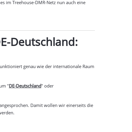
bt es im Treehouse-DMR-Netz nun auch eine
DE-Deutschland:
unktioniert genau wie der internationale Raum
aum "
DE-Deutschland
" oder
angesprochen. Damit wollen wir einerseits die
werden.