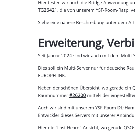
Hier testen wir auch die Bridge-Anwendung u
TG26421
, die von unserem YSF-Room-Raspi v
Siehe eine nähere Beschreibung unter dem Art
Erweiterung, Verb
Seit Januar 2024 sind wir auch mit dem Multi
Dies soll ein Multi-Server nur für deutsche 
EUROPELINK.
Neben der schönen Übersicht, wo gerade ein 
Raumnummer
#26200
mittels der eingestellt
Auch wir sind mit unserem YSF-Raum
DL-Ham
Entwickler dieses Servers mit unserer Anbind
Hier die "Last Heard"-Ansicht, wo gerade QSOs