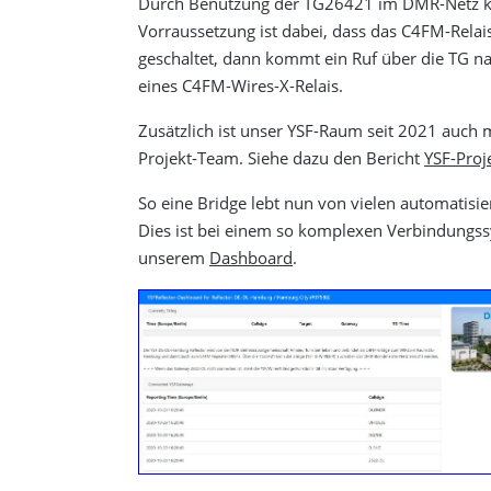
Durch Benutzung der TG26421 im DMR-Netz ka
Vorraussetzung ist dabei, dass das C4FM-Rela
geschaltet, dann kommt ein Ruf über die TG na
eines C4FM-Wires-X-Relais.
Zusätzlich ist unser YSF-Raum seit 2021 au
Projekt-Team. Siehe dazu den Bericht
YSF-Pro
So eine Bridge lebt nun von vielen automatis
Dies ist bei einem so komplexen Verbindungss
unserem
Dashboard
.