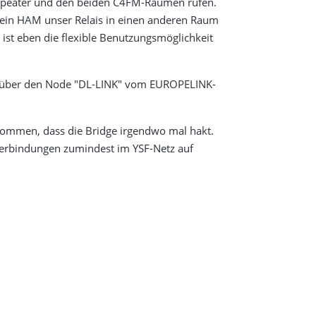
epeater und den beiden C4FM-Räumen rufen.
 ein HAM unser Relais in einen anderen Raum
 ist eben die flexible Benutzungsmöglichkeit
t über den Node "DL-LINK" vom EUROPELINK-
kommen, dass die Bridge irgendwo mal hakt.
Verbindungen zumindest im YSF-Netz auf