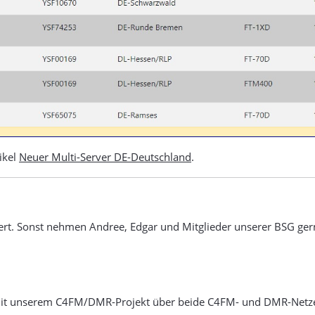
ikel
Neuer Multi-Server DE-Deutschland
.
liziert. Sonst nehmen Andree, Edgar und Mitglieder unserer BSG g
mit unserem C4FM/DMR-Projekt über beide C4FM- und DMR-Netz