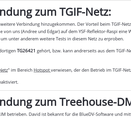
indung zum TGIF-Netz:
 weitere Verbindung hinzugekommen. Der Vorteil beim TGIF-Netz is
de von uns (Andree und Edgar) auf dem YSF-Reflektor-Raspi eine 
t, um unter anderem weitere Tests in diesem Netz zu erproben.
 dortigen
TG26421
gehört, bzw. kann andrerseits aus dem TGIF-
Netz
" im Bereich
Hotspot
verwiesen, der den Betrieb im TGIF-Ne
aktiviert.
bindung zum Treehouse-D
LIM betrieben. David ist bekannt für die BlueDV-Software und mi