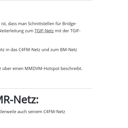
t, dass man Schnittstellen für Bridge-
Weiterleitung zum
TGIF-Netz
mit der TGIF-
Netz in das C4FM-Netz und zum BM-Netz
tz über einen MMDVM-Hotspot beschreibt.
MR-Netz:
ttlerweile auch seinem C4FM-Netz