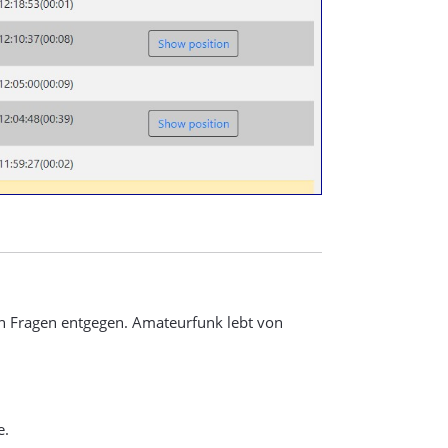
ern Fragen entgegen. Amateurfunk lebt von
e.