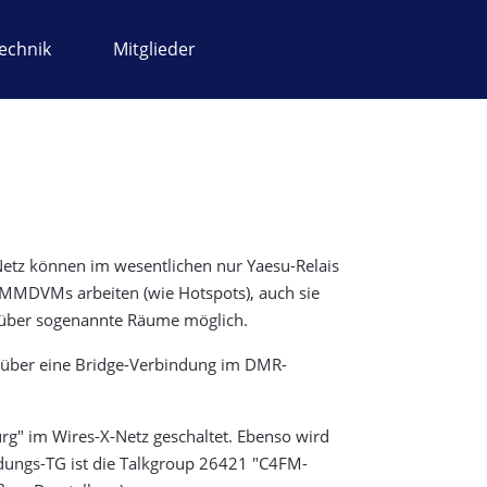
echnik
Mitglieder
Netz können im wesentlichen nur Yaesu-Relais
 MMDVMs arbeiten (wie Hotspots), auch sie
d über sogenannte Räume möglich.
 über eine Bridge-Verbindung im DMR-
" im Wires-X-Netz geschaltet. Ebenso wird
dungs-TG ist die Talkgroup 26421 "C4FM-