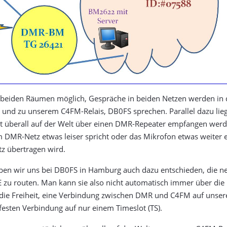
n beiden Räumen möglich, Gespräche in beiden Netzen werden in 
 und zu unserem C4FM-Relais, DB0FS sprechen. Parallel dazu li
 überall auf der Welt über einen DMR-Repeater empfangen werd
m DMR-Netz etwas leiser spricht oder das Mikrofon etwas weiter e
tz übertragen wird.
 haben wir uns bei DB0FS in Hamburg auch dazu entschieden, di
u routen. Man kann sie also nicht automatisch immer über die R
t die Freiheit, eine Verbindung zwischen DMR und C4FM auf uns
 festen Verbindung auf nur einem Timeslot (TS).