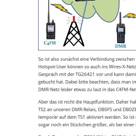
So ist also zunächst eine Verbindung zwische
Hotspot-User können so auch ins Wires-X-Netz
Gespräch mit der TG26421 vor und kann damit
gebucht hat. Dabei bitte beachten, dass man i
DMR-Netz leider etwas zu laut in das C4FM-Ne
Aber das ist nicht die Hauptfunktion. Daher
TS2 an unseren DMR-Relais, DB0FS und DB0ZE z
temporär auf dem TS1 aktiviert werden. So is
sogar noch ein Stückchen größer, als bei einer