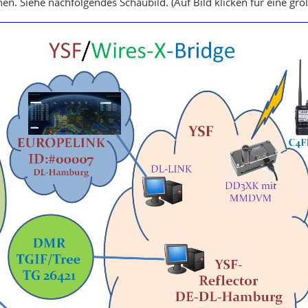
n. Siehe nachfolgendes Schaubild. (Auf Bild klicken für eine grö