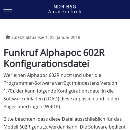
NDR BSG
Mobile Menu Toggle
Amateurfunk
Zuletzt aktualisiert: 25. Januar 2018
Funkruf Alphapoc 602R
Konfigurationsdatei
Wer einen Alphapoc 602R nutzt und über die
Programmier-Software verfügt (mindestens Version
1.70), der kann folgende Konfigurationsdatei in die
Software einladen (LOAD) diese anpassen und in den
Pager übertragen (WRITE).
Bitte beachten, dass diese Datei ausschließlich für das
Modell 602R genutzt werden kann. Die Software bedient